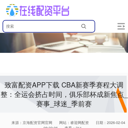
致富配资APP下载 CBA新赛季赛程大调
整：全运会挤占时间，俱乐部杯成新焦点_
赛事_球迷_季前赛
来源：京海配资官网官网
网站：睿迎网配资
日期：2026-02-04
08:33:06
查看：211