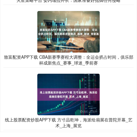
火星策略平台 委内瑞拉外长：国家准备好抵御任何侵略
致富配资APP下载 CBA新赛季赛程大调整：全运会挤占时间，俱乐部
杯成新焦点_赛事_球迷_季前赛
线上股票配资炒股APP下载 方寸品乾坤，海派绘扇展在普陀开幕_艺
术_上海_展览