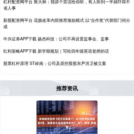
杠杆配资网平台 斯大林：我讲个笑话给你听，有人听到一半就吓得不
省人事
新股配资网平台 花旗改革内部推荐激励模式 以“合作奖”代替部门间分
成
中兴证券APP下载 扬杰科技：公司不再设置监事会、监事
红利策略APP下载 新学期规划｜写给四年级英语老师的话
股票杠杆原理 ST岭南：公司及原控股股东尹洪卫被立案
推荐资讯