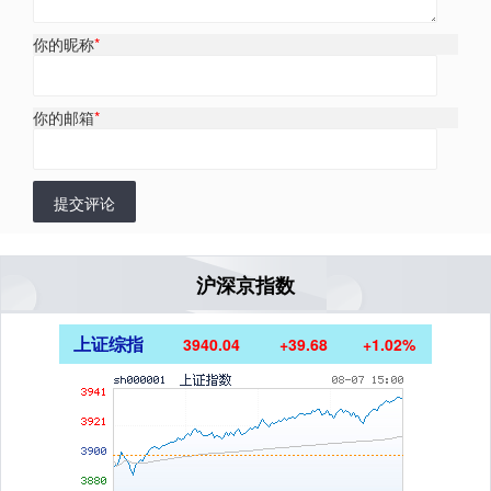
你的昵称
*
你的邮箱
*
提交评论
沪深京指数
上证综指
3940.04
+39.68
+1.02%