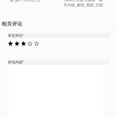
司马错_秦国_蜀国_巴国
相关评论
本文评分
*
评论内容
*