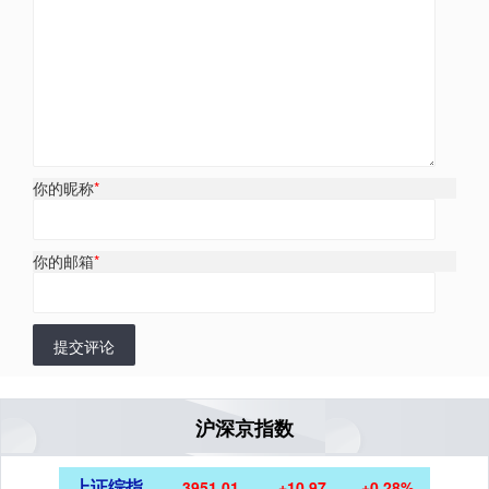
你的昵称
*
你的邮箱
*
提交评论
沪深京指数
上证综指
3951.01
+10.97
+0.28%