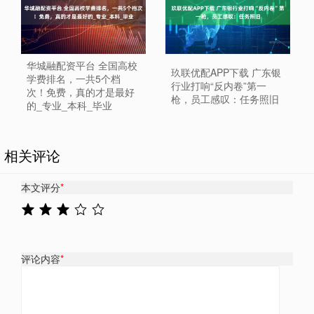
华城融配资平台 全国高校
玖联优配APP下载 广东银
学费排名，一共5个档
行业打响“反内卷”第一
次！免费，真的才是最好
枪，员工感叹：任务照旧
的_专业_本科_毕业
相关评论
本文评分
*
评论内容
*