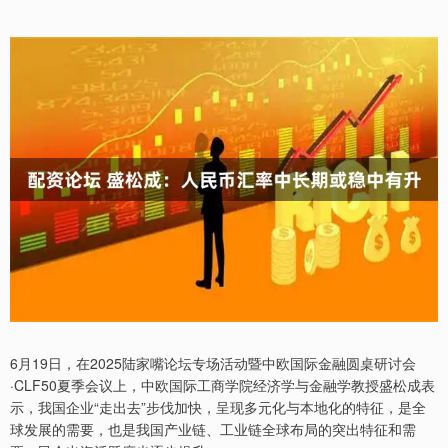
6月19日，在2025陆家嘴论坛专场活动暨中欧国际金融圆桌研讨会
·CLF50夏季会议上，中欧国际工商学院经济学与金融学教授盛松成表
示，我国企业“走出去”步伐加快，呈现多元化与本地化的特征，是全
球发展的需要，也是我国产业链、工业链全球布局的突出特征和需