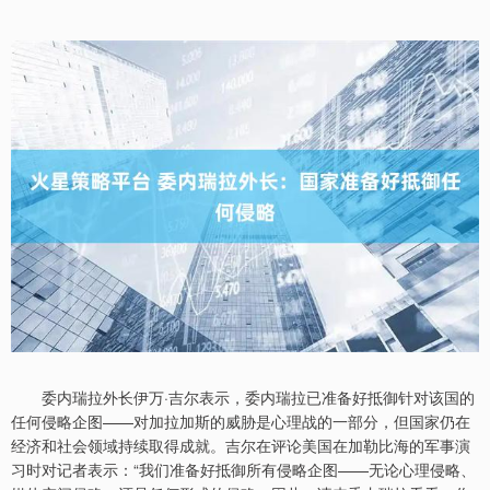
委内瑞拉外长伊万·吉尔表示，委内瑞拉已准备好抵御针对该国的
任何侵略企图——对加拉加斯的威胁是心理战的一部分，但国家仍在
经济和社会领域持续取得成就。吉尔在评论美国在加勒比海的军事演
习时对记者表示：“我们准备好抵御所有侵略企图——无论心理侵略、