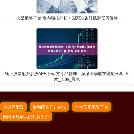
火星策略平台 委内瑞拉外长：国家准备好抵御任何侵略
线上股票配资炒股APP下载 方寸品乾坤，海派绘扇展在普陀开幕_艺
术_上海_展览
睿迎网配资
金融配资开户论坛
十大正规配资平台
国内正规最大的配资平台