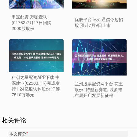
申宝配资 万咖壹联
优股平台 讯众通信今起招
(01762)7月17日回购
股 预计7月9日上市
2000股股份
科创之星配资APP下载 中
深建业(02503.HK)完成发
兰州股票配资网平台 花王
行1.24亿股认购股份 净筹
股份: 转型新赛道, 以多维
7510万港元
布局开启发展新征程
相关评论
本文评分
*