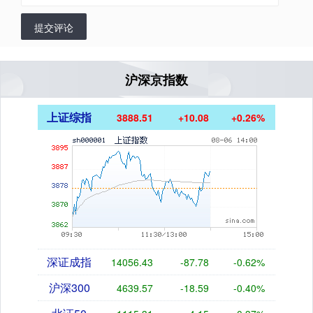
提交评论
沪深京指数
上证综指
3888.51
+10.08
+0.26%
深证成指
14056.43
-87.78
-0.62%
沪深300
4639.57
-18.59
-0.40%