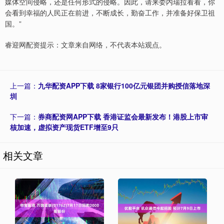
媒体空间侵略，还是任何形式的侵略。因此，请来委内瑞拉看看，你
会看到幸福的人民正在前进，不断成长，勤奋工作，并准备好保卫祖
国。”
睿迎网配资提示：文章来自网络，不代表本站观点。
上一篇：
九华配资APP下载 8家银行100亿元银团并购授信落地深
圳
下一篇：
券商配资网APP下载 香港证监会最新发布！港股上市审
核加速，虚拟资产现货ETF增至9只
相关文章