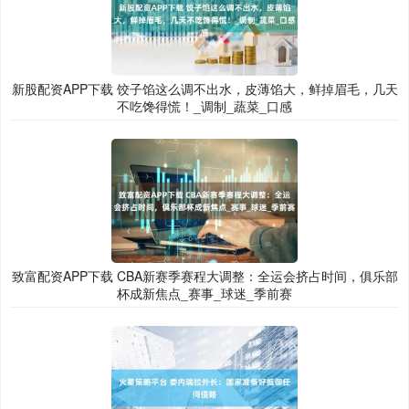
新股配资APP下载 饺子馅这么调不出水，皮薄馅大，鲜掉眉毛，几天
不吃馋得慌！_调制_蔬菜_口感
致富配资APP下载 CBA新赛季赛程大调整：全运会挤占时间，俱乐部
杯成新焦点_赛事_球迷_季前赛