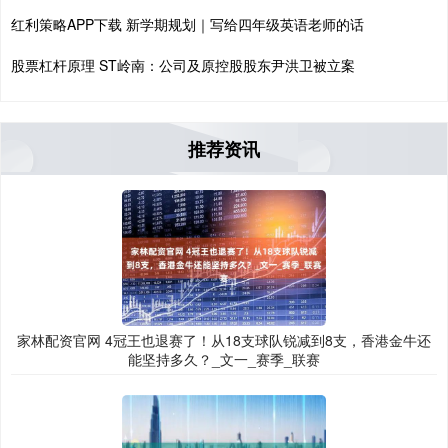
红利策略APP下载 新学期规划｜写给四年级英语老师的话
股票杠杆原理 ST岭南：公司及原控股股东尹洪卫被立案
推荐资讯
家林配资官网 4冠王也退赛了！从18支球队锐减到8支，香港金牛还
能坚持多久？_文一_赛季_联赛