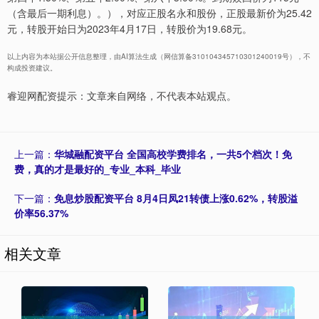
（含最后一期利息）。），对应正股名永和股份，正股最新价为25.42
元，转股开始日为2023年4月17日，转股价为19.68元。
以上内容为本站据公开信息整理，由AI算法生成（网信算备310104345710301240019号），不
构成投资建议。
睿迎网配资提示：文章来自网络，不代表本站观点。
上一篇：
华城融配资平台 全国高校学费排名，一共5个档次！免
费，真的才是最好的_专业_本科_毕业
下一篇：
免息炒股配资平台 8月4日凤21转债上涨0.62%，转股溢
价率56.37%
相关文章