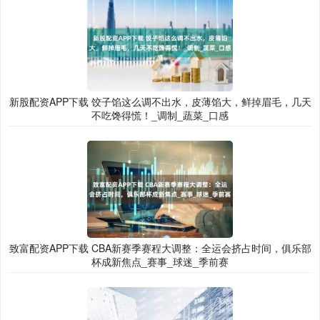
新股配资APP下载 饺子馅这么调不出水，皮薄馅大，鲜掉眉毛，几天
不吃馋得慌！_调制_蔬菜_口感
致富配资APP下载 CBA新赛季赛程大调整：全运会挤占时间，俱乐部
杯成新焦点_赛事_球迷_季前赛