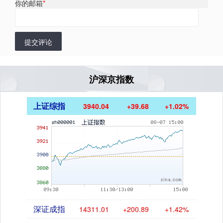
你的邮箱
*
提交评论
沪深京指数
上证综指
3940.04
+39.68
+1.02%
深证成指
14311.01
+200.89
+1.42%