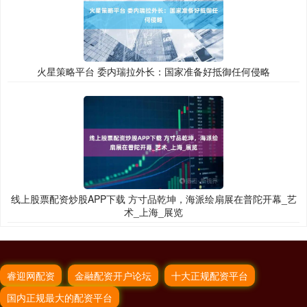
火星策略平台 委内瑞拉外长：国家准备好抵御任何侵略
线上股票配资炒股APP下载 方寸品乾坤，海派绘扇展在普陀开幕_艺
术_上海_展览
睿迎网配资
金融配资开户论坛
十大正规配资平台
国内正规最大的配资平台