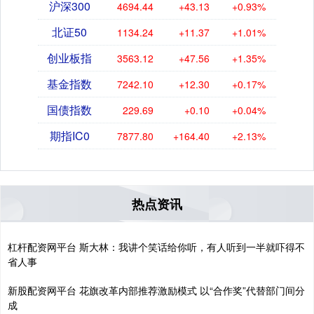
沪深300
4694.44
+43.13
+0.93%
北证50
1134.24
+11.37
+1.01%
创业板指
3563.12
+47.56
+1.35%
基金指数
7242.10
+12.30
+0.17%
国债指数
229.69
+0.10
+0.04%
期指IC0
7877.80
+164.40
+2.13%
热点资讯
杠杆配资网平台 斯大林：我讲个笑话给你听，有人听到一半就吓得不
省人事
新股配资网平台 花旗改革内部推荐激励模式 以“合作奖”代替部门间分
成