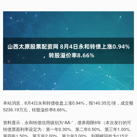
本站消息，8月4日永和转债收盘上涨0.94%，报140.35元/张，成交额
5236.19万元，转股溢价率8.66%。
资料显示，永和转债信用级别为“AA-”，债券期限6年（本次发行的可
转债票面利率设定为：第一年0.30%、第二年0.50%、第三年1.00%、
第四年1.50%、第五年2.00%、第六年3.00%。到期赎回价为115元