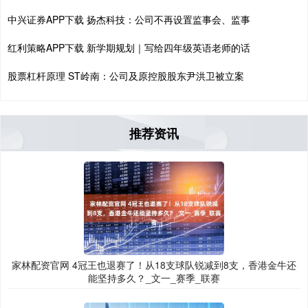
中兴证券APP下载 扬杰科技：公司不再设置监事会、监事
红利策略APP下载 新学期规划｜写给四年级英语老师的话
股票杠杆原理 ST岭南：公司及原控股股东尹洪卫被立案
推荐资讯
家林配资官网 4冠王也退赛了！从18支球队锐减到8支，香港金牛还
能坚持多久？_文一_赛季_联赛