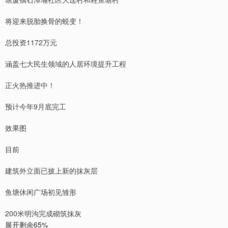
将迎来脱胎换骨的蜕变！
总投资1172万元
涵盖七大民生领域的人居环境提升工程
正火热推进中！
预计今年9月底完工
效果图
目前
建筑外立面已披上新的抹灰层
鱼塘休闲广场初见雏形
200米明沟完成砌筑抹灰
展开剩余65%