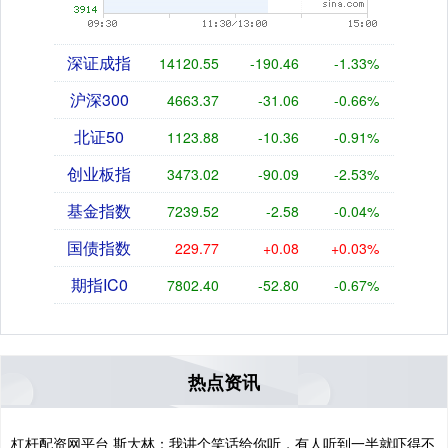
深证成指
14120.55
-190.46
-1.33%
沪深300
4663.37
-31.06
-0.66%
北证50
1123.88
-10.36
-0.91%
创业板指
3473.02
-90.09
-2.53%
基金指数
7239.52
-2.58
-0.04%
国债指数
229.77
+0.08
+0.03%
期指IC0
7802.40
-52.80
-0.67%
热点资讯
杠杆配资网平台 斯大林：我讲个笑话给你听，有人听到一半就吓得不