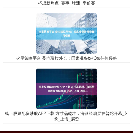
杯成新焦点_赛事_球迷_季前赛
火星策略平台 委内瑞拉外长：国家准备好抵御任何侵略
线上股票配资炒股APP下载 方寸品乾坤，海派绘扇展在普陀开幕_艺
术_上海_展览