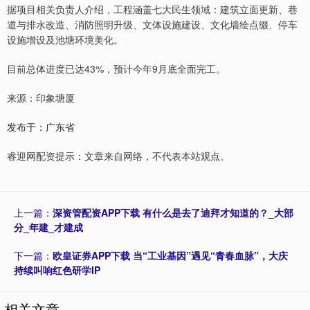
据项目相关负责人介绍，工程涵盖七大民生领域：建筑立面更新、巷
道与排水改造、消防照明升级、文体设施建设、文化墙绘点缀、停车
设施增设及池塘环境美化。
目前总体进度已达43%，预计今年9月底全面完工。
来源：印象塘厦
发布于：广东省
睿迎网配资提示：文章来自网络，不代表本站观点。
上一篇：
深资管配资APP下载 有什么是去了迪拜才知道的？_大部
分_年建_才建成
下一篇：
欧皇证券APP下载 当“工业基因”遇见“青春血脉”，大庆
持续叫响红色研学IP
相关文章