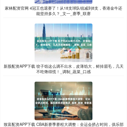
家林配资官网 4冠王也退赛了！从18支球队锐减到8支，香港金牛还
能坚持多久？_文一_赛季_联赛
新股配资APP下载 饺子馅这么调不出水，皮薄馅大，鲜掉眉毛，几天
不吃馋得慌！_调制_蔬菜_口感
致富配资APP下载 CBA新赛季赛程大调整：全运会挤占时间，俱乐部