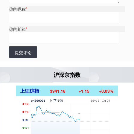
你的昵称
*
你的邮箱
*
提交评论
沪深京指数
上证综指
3941.18
+1.15
+0.03%