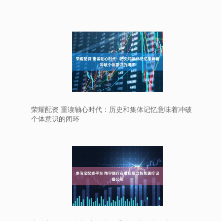
荣耀配资 重读轴心时代：历史和集体记忆意味着冲破
个体意识的闭环