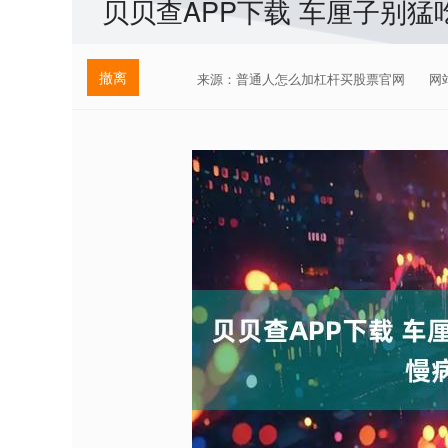
贝贝查APP下载 车厘子别猛
撤离
来源：普通人怎么加杠杆买股票官网
网