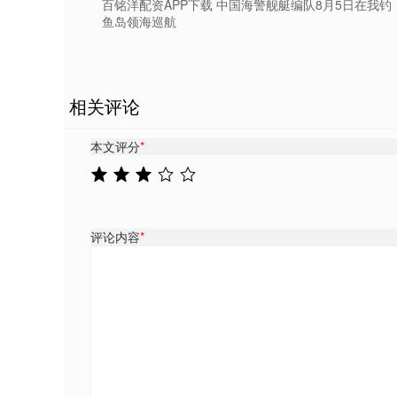
百铭洋配资APP下载 中国海警舰艇编队8月5日在我钓
鱼岛领海巡航
相关评论
本文评分
*
评论内容
*