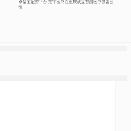
卓信宝配资平台 翔宇医疗在重庆成立智能医疗设备公
司