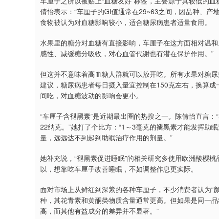
车厘子之所以被贴上“血糖友好”标签，主要源于其较低的血
倩怡表示：“车厘子的GI值通常在29~63之间，因品种、产
食物被认为对血糖影响较小，适合糖尿病患者适量食用。
水果里的糖分对血糖有直接影响，车厘子在这方面相对温和
感性、减缓糖分吸收，对心血管代谢也有潜在保护作用。”
但这并不意味着高血糖人群就可以放开吃。所有水果对糖尿
建议，糖尿病患者每日摄入量宜控制在150克左右，换算成
间吃，对血糖波动的影响会更小。
“车厘子含褪黑素”是近期最出圈的热搜之一。陈倩怡直言：
22纳克。”她打了个比方：“1～3毫克的褪黑素才能发挥助
量，远远达不到起到助眠治疗作用的剂量。”
她补充说，“褪黑素促进睡眠”的相关研究多使用欧洲酸樱
以，想靠吃车厘子改善睡眠，不如调整作息更实际。
面对市场上从鲜红到深紫的各种车厘子，不少消费者认为“颜
种，其花青素和黄酮类物质含量通常更高。但如果是同一品
高，而其他有益成分的差异并不显著。”