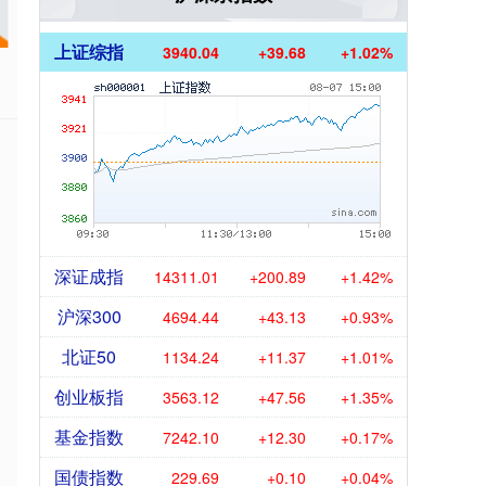
上证综指
3940.04
+39.68
+1.02%
深证成指
14311.01
+200.89
+1.42%
沪深300
4694.44
+43.13
+0.93%
北证50
1134.24
+11.37
+1.01%
创业板指
3563.12
+47.56
+1.35%
基金指数
7242.10
+12.30
+0.17%
国债指数
229.69
+0.10
+0.04%